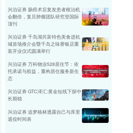
兴泊证券 肠癌术后复发患者根治机
会翻倍，复旦肿瘤团队研究登国际
顶刊
兴泊证券 千岛湖共富特色美食进杭
城首场推介会暨千岛之味赛银店重
装开业仪式圆满举行
兴泊证券 万科物业528居住节：依
托承诺与权益，重构居住服务新生
态
兴泊证券 GTC泽汇:黄金短线下探中
长期稳
兴泊证券 追梦格林透露自己与库里
退役时间表