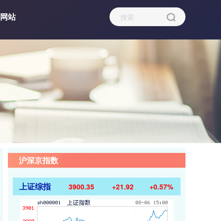
网站
沪深京指数
上证综指
3900.35
+21.92
+0.57%