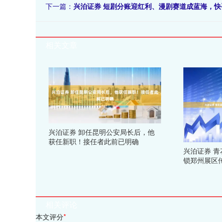
下一篇：
兴泊证券 短剧分账迎红利、漫剧赛道成蓝海，
相关文章
兴泊证券 卸任昆明公安局长后，他
获任新职！接任者此前已明确
兴泊证券 
锁郑州展区传
相关评论
本文评分
*