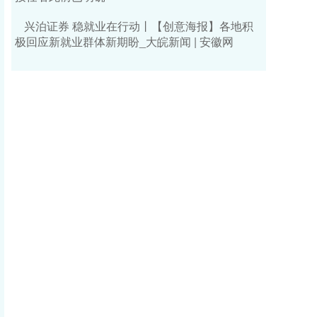
兴泊证券 稳就业在行动丨【创意海报】各地积
极回应新就业群体新期盼_大皖新闻 | 安徽网