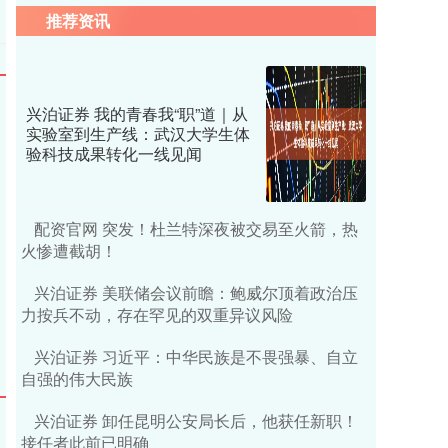
推荐资讯
兴泊证券 我的青春我“职”道｜从
实验室到生产线：武汉大学生体
验科技成果转化一线见闻
配资官网 突发！杜兰特深夜被交易至火箭，热
火惨遭截胡！
兴泊证券 美联储会议前瞻：鲍威尔顶着政治压
力按兵不动，存在罕见的双重异议风险
兴泊证券 习近平：中华民族是不畏强暴、自立
自强的伟大民族
兴泊证券 卸任昆明公安局长后，他获任新职！
接任者此前已明确