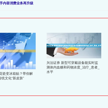
快手内容消费业务再升级
兴泊证券 新型可穿戴设备能实时监
测体内血糖和药物浓度_治疗_患者_
水平
青花瓷变冰箱贴？带你解
统文化“新皮肤”