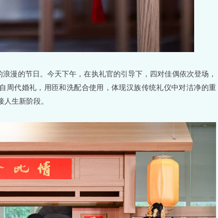
人的浪漫的节日。今天下午，在执礼官的引导下，四对佳偶依次登场，
源自周代婚礼，用匝和洗配合使用，体现汉族传统礼仪中对洁净的重
接人生新阶段。