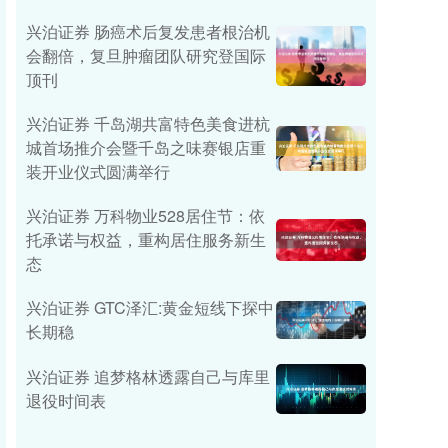
兴泊证券 肠癌术后复发患者根治机
会翻倍，复旦肿瘤团队研究登国际
顶刊
兴泊证券 千岛湖共富特色美食进杭
城首场推介会暨千岛之味赛银店重
装开业仪式圆满举行
兴泊证券 万科物业528居住节：依
托承诺与权益，重构居住服务新生
态
兴泊证券 GTC泽汇:黄金短线下探中
长期稳
兴泊证券 追梦格林透露自己与库里
退役时间表