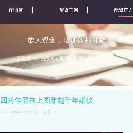
配资网
配资官网
配资官方
放大资金，增加盈利可能
配资是一种为投资者提供杠杆资金的金融服务！
，四对佳偶在上图穿越千年婚仪
026-03-04 13:38:51
查看：77