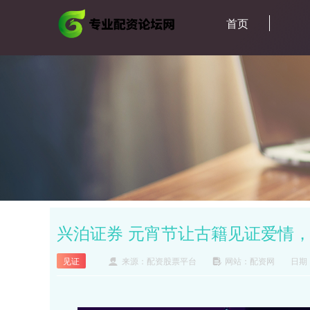
首页
兴泊证券 元宵节让古籍见证爱情
见证
来源：配资股票平台
网站：配资网
日期：2