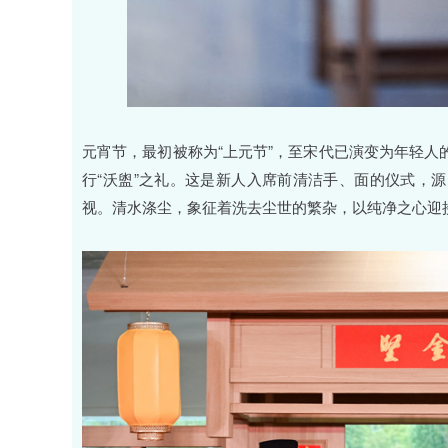
元宵节，最初被称为“上元节”，至宋代已演变为年轻
行“沃盥”之礼。这是新人入席前清洁手、面的仪式，
视。清水涤尘，象征着洗去尘世的繁杂，以纯净之心迎