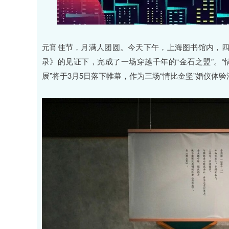
元宵佳节，月满人团圆。今天下午，上海图书馆内，
录》的见证下，完成了一场穿越千年的“金石之盟”。
展”将于3月5日落下帷幕，作为三场“情比金坚”婚仪