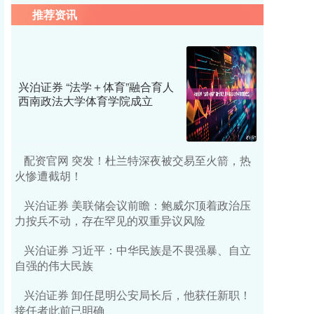
推荐资讯
兴泊证券 “法学＋体育”融合育人
西南政法大学体育学院成立
配资官网 突发！杜兰特深夜被交易至火箭，热
火惨遭截胡！
兴泊证券 美联储会议前瞻：鲍威尔顶着政治压
力按兵不动，存在罕见的双重异议风险
兴泊证券 习近平：中华民族是不畏强暴、自立
自强的伟大民族
兴泊证券 卸任昆明公安局长后，他获任新职！
接任者此前已明确