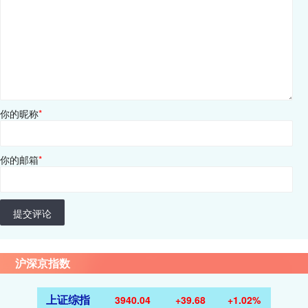
你的昵称
*
你的邮箱
*
提交评论
沪深京指数
上证综指
3940.04
+39.68
+1.02%