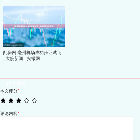
配资网 亳州机场成功验证试飞
_大皖新闻 | 安徽网
相关评论
本文评分
*
评论内容
*