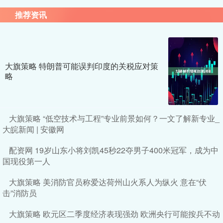
推荐资讯
大旗策略 特朗普可能误判印度的关税应对策
略
大旗策略 “低空技术与工程”专业前景如何？一文了解新专业_
大皖新闻 | 安徽网
配资网 19岁山东小将刘凯45秒22夺男子400米冠军，成为中
国现役第一人
大旗策略 美消防官员称爱达荷州山火系人为纵火 意在“伏
击”消防员
大旗策略 欧元区二季度经济表现强劲 欧洲央行可能按兵不动