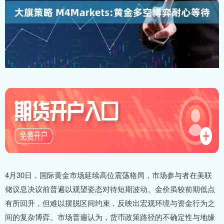
4月30日，国际黄金市场延续高位震荡格局，市场参与者在美联
储议息决议前普遍以观望姿态对待短期波动。金价虽较前期低点
有所回升，但难以摆脱区间约束，反映出宏观环境与资金行为之
间的复杂博弈。市场普遍认为，货币政策路径的不确定性与地缘