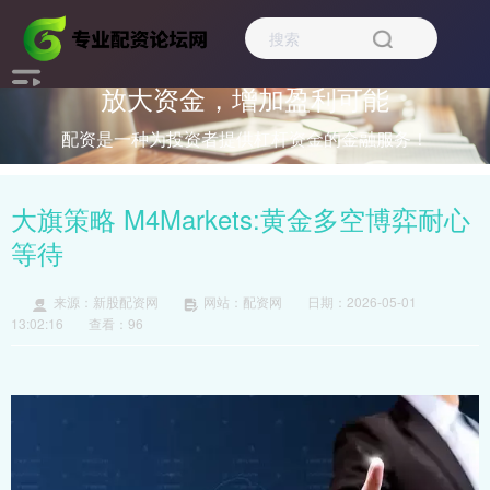
放大资金，增加盈利可能
配资是一种为投资者提供杠杆资金的金融服务！
大旗策略 M4Markets:黄金多空博弈耐心
等待
来源：新股配资网
网站：配资网
日期：2026-05-01
13:02:16
查看：96