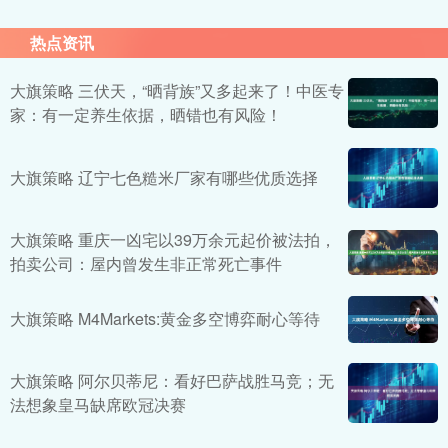
热点资讯
大旗策略 三伏天，“晒背族”又多起来了！中医专
家：有一定养生依据，晒错也有风险！
大旗策略 辽宁七色糙米厂家有哪些优质选择
大旗策略 重庆一凶宅以39万余元起价被法拍，
拍卖公司：屋内曾发生非正常死亡事件
大旗策略 M4Markets:黄金多空博弈耐心等待
大旗策略 阿尔贝蒂尼：看好巴萨战胜马竞；无
法想象皇马缺席欧冠决赛