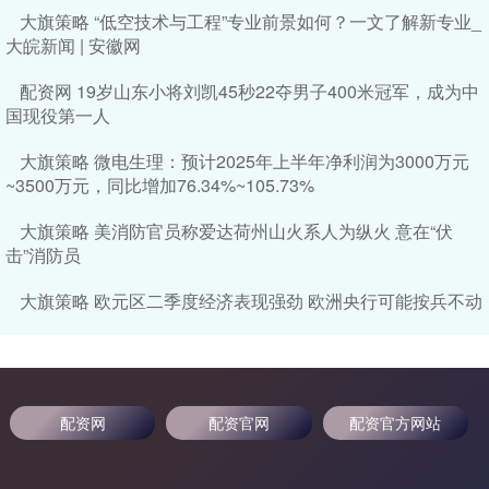
大旗策略 “低空技术与工程”专业前景如何？一文了解新专业_
大皖新闻 | 安徽网
配资网 19岁山东小将刘凯45秒22夺男子400米冠军，成为中
国现役第一人
大旗策略 微电生理：预计2025年上半年净利润为3000万元
~3500万元，同比增加76.34%~105.73%
大旗策略 美消防官员称爱达荷州山火系人为纵火 意在“伏
击”消防员
大旗策略 欧元区二季度经济表现强劲 欧洲央行可能按兵不动
配资网
配资官网
配资官方网站