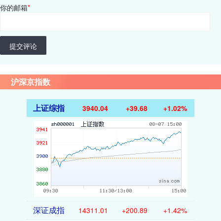
你的邮箱
*
提交评论
沪深京指数
上证综指
3940.04
+39.68
+1.02%
深证成指
14311.01
+200.89
+1.42%