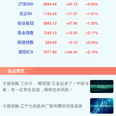
沪深300
4694.44
+43.13
+0.93%
北证50
1134.24
+11.37
+1.01%
创业板指
3563.12
+47.56
+1.35%
基金指数
7242.10
+12.30
+0.17%
国债指数
229.69
+0.10
+0.04%
期指IC0
7877.80
+164.40
+2.13%
热点资讯
大旗策略 三伏天，“晒背族”又多起来了！中医专
家：有一定养生依据，晒错也有风险！
大旗策略 辽宁七色糙米厂家有哪些优质选择