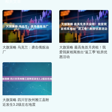
相关文章
大旗策略 乌克兰：袭击俄炼油
大旗策略 最高免首月房租！我
厂
爱我家相寓推出“返工季”租房优
惠活动
大旗策略 四川甘孜州雅江县附
近发生3.2级左右地震