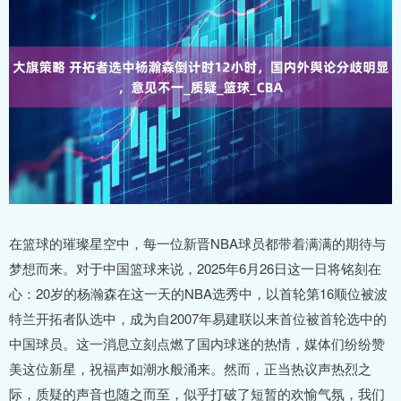
在篮球的璀璨星空中，每一位新晋NBA球员都带着满满的期待与
梦想而来。对于中国篮球来说，2025年6月26日这一日将铭刻在
心：20岁的杨瀚森在这一天的NBA选秀中，以首轮第16顺位被波
特兰开拓者队选中，成为自2007年易建联以来首位被首轮选中的
中国球员。这一消息立刻点燃了国内球迷的热情，媒体们纷纷赞
美这位新星，祝福声如潮水般涌来。然而，正当热议声热烈之
际，质疑的声音也随之而至，似乎打破了短暂的欢愉气氛，我们