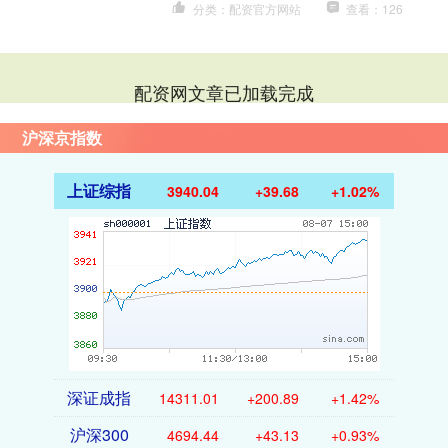
分类：配资官方网站
查看：126
配资网文章已加载完成
沪深京指数
上证综指
3940.04
+39.68
+1.02%
深证成指
14311.01
+200.89
+1.42%
沪深300
4694.44
+43.13
+0.93%