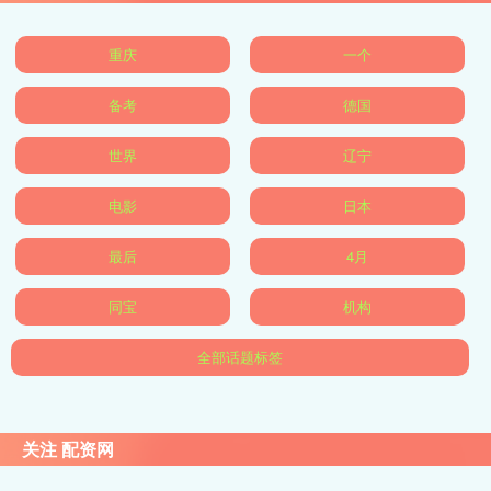
重庆
一个
备考
德国
世界
辽宁
电影
日本
最后
4月
同宝
机构
全部话题标签
关注 配资网