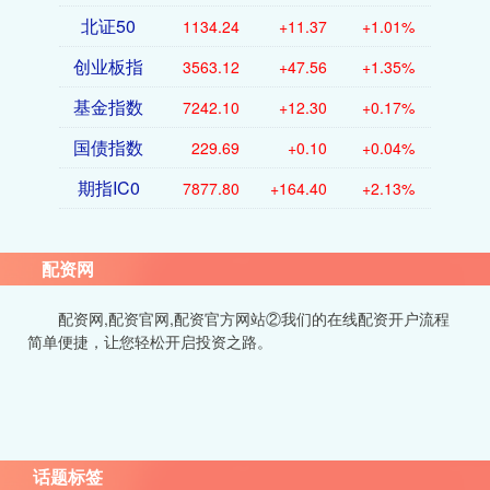
北证50
1134.24
+11.37
+1.01%
创业板指
3563.12
+47.56
+1.35%
基金指数
7242.10
+12.30
+0.17%
国债指数
229.69
+0.10
+0.04%
期指IC0
7877.80
+164.40
+2.13%
配资网
配资网,配资官网,配资官方网站②我们的在线配资开户流程
简单便捷，让您轻松开启投资之路。
话题标签