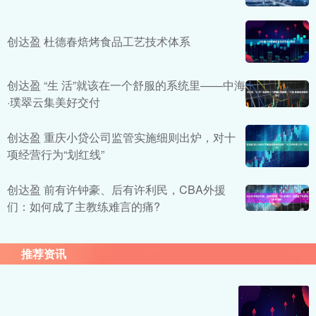
创达盈 杜德春焙烤食品工艺技术体系
创达盈 “生 活”就该在一个舒服的系统里——中海
·璞翠云集美好交付
创达盈 重庆小贷公司监管实施细则出炉，对十
项经营行为“划红线”
创达盈 前有许钟豪、后有许利民，CBA外援
们：如何成了主教练难言的痛?
推荐资讯