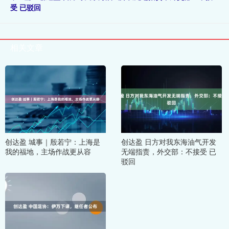
受 已驳回
相关文章
创达盈 城事｜殷若宁：上海是
创达盈 日方对我东海油气开发
我的福地，主场作战更从容
无端指责，外交部：不接受 已
驳回