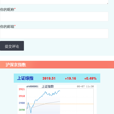
你的昵称
*
你的邮箱
*
提交评论
沪深京指数
上证综指
3919.51
+19.16
+0.49%