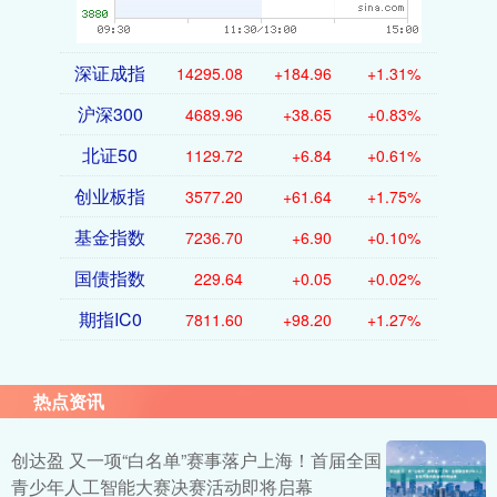
深证成指
14295.08
+184.96
+1.31%
沪深300
4689.96
+38.65
+0.83%
北证50
1129.72
+6.84
+0.61%
创业板指
3577.20
+61.64
+1.75%
基金指数
7236.70
+6.90
+0.10%
国债指数
229.64
+0.05
+0.02%
期指IC0
7811.60
+98.20
+1.27%
热点资讯
创达盈 又一项“白名单”赛事落户上海！首届全国
青少年人工智能大赛决赛活动即将启幕